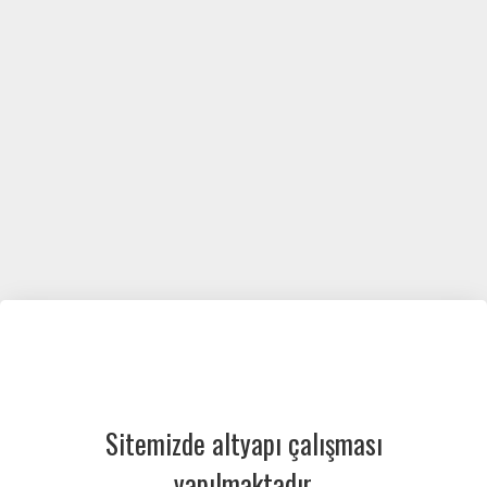
Sitemizde altyapı çalışması
yapılmaktadır.